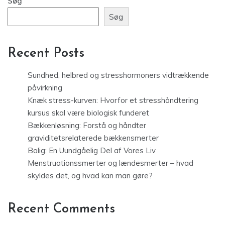
Søg
Søg
Recent Posts
Sundhed, helbred og stresshormoners vidtrækkende
påvirkning
Knæk stress-kurven: Hvorfor et stresshåndtering
kursus skal være biologisk funderet
Bækkenløsning: Forstå og håndter
graviditetsrelaterede bækkensmerter
Bolig: En Uundgåelig Del af Vores Liv
Menstruationssmerter og lændesmerter – hvad
skyldes det, og hvad kan man gøre?
Recent Comments