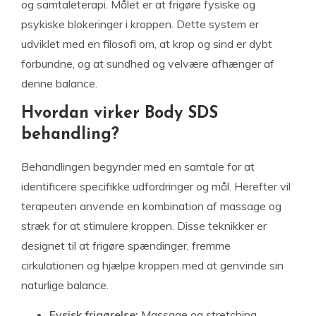
og samtaleterapi. Målet er at frigøre fysiske og
psykiske blokeringer i kroppen. Dette system er
udviklet med en filosofi om, at krop og sind er dybt
forbundne, og at sundhed og velvære afhænger af
denne balance.
Hvordan virker Body SDS
behandling?
Behandlingen begynder med en samtale for at
identificere specifikke udfordringer og mål. Herefter vil
terapeuten anvende en kombination af massage og
stræk for at stimulere kroppen. Disse teknikker er
designet til at frigøre spændinger, fremme
cirkulationen og hjælpe kroppen med at genvinde sin
naturlige balance.
Fysisk frigørelse:
Massage og stretching