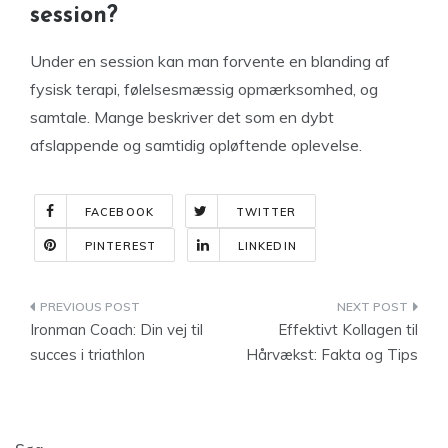
session?
Under en session kan man forvente en blanding af
fysisk terapi, følelsesmæssig opmærksomhed, og
samtale. Mange beskriver det som en dybt
afslappende og samtidig opløftende oplevelse.
FACEBOOK
TWITTER
PINTEREST
LINKEDIN
Indlægsnavigation
Ironman Coach: Din vej til
Effektivt Kollagen til
succes i triathlon
Hårvækst: Fakta og Tips