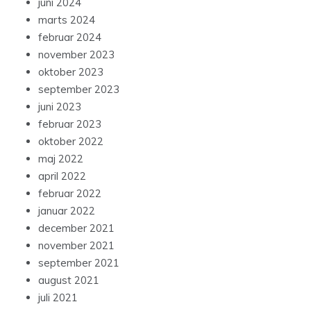
juni 2024
marts 2024
februar 2024
november 2023
oktober 2023
september 2023
juni 2023
februar 2023
oktober 2022
maj 2022
april 2022
februar 2022
januar 2022
december 2021
november 2021
september 2021
august 2021
juli 2021