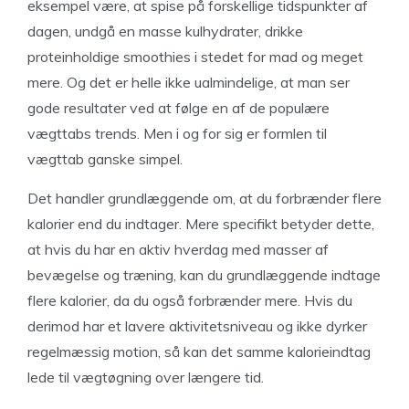
eksempel være, at spise på forskellige tidspunkter af
dagen, undgå en masse kulhydrater, drikke
proteinholdige smoothies i stedet for mad og meget
mere. Og det er helle ikke ualmindelige, at man ser
gode resultater ved at følge en af de populære
vægttabs trends. Men i og for sig er formlen til
vægttab ganske simpel.
Det handler grundlæggende om, at du forbrænder flere
kalorier end du indtager. Mere specifikt betyder dette,
at hvis du har en aktiv hverdag med masser af
bevægelse og træning, kan du grundlæggende indtage
flere kalorier, da du også forbrænder mere. Hvis du
derimod har et lavere aktivitetsniveau og ikke dyrker
regelmæssig motion, så kan det samme kalorieindtag
lede til vægtøgning over længere tid.