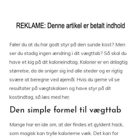
Føler du at du har godt styr på den sunde kost? Men
ser du stadig ingen ændring i dit vægttab? Så skal du
have et kig på dit kalorieindtag. Kalorier er en drilagtig
størrelse, da de sniger sig ind alle steder og er rigtig
svære at beregne ved øjemål. Hvis du gerne vil se
resultater på vægtskalaen og have styr på dit
kostindtag, så læs med her.
Den simple formel til vægttab
Mange har en ide om, at der findes et gyldent hack,
som magisk kan trylle kalorierne væk. Det kan for