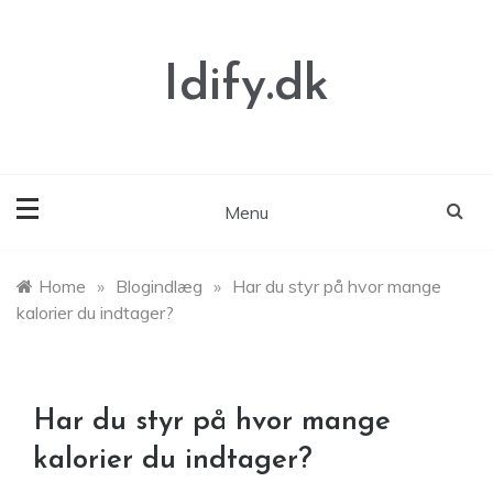
Skip
to
content
Idify.dk
Menu
Home
»
Blogindlæg
»
Har du styr på hvor mange
kalorier du indtager?
Har du styr på hvor mange
kalorier du indtager?