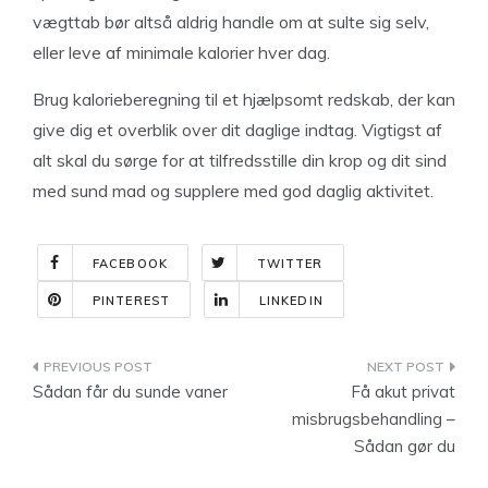
vægttab bør altså aldrig handle om at sulte sig selv,
eller leve af minimale kalorier hver dag.
Brug kalorieberegning til et hjælpsomt redskab, der kan
give dig et overblik over dit daglige indtag. Vigtigst af
alt skal du sørge for at tilfredsstille din krop og dit sind
med sund mad og supplere med god daglig aktivitet.
FACEBOOK
TWITTER
PINTEREST
LINKEDIN
Indlægsnavigation
Sådan får du sunde vaner
Få akut privat
misbrugsbehandling –
Sådan gør du