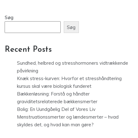
Søg
Søg
Recent Posts
Sundhed, helbred og stresshormoners vidtrækkende
påvirkning
Knæk stress-kurven: Hvorfor et stresshåndtering
kursus skal være biologisk funderet
Bækkenløsning: Forstå og håndter
graviditetsrelaterede bækkensmerter
Bolig: En Uundgåelig Del af Vores Liv
Menstruationssmerter og lændesmerter – hvad
skyldes det, og hvad kan man gøre?